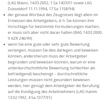
(LAG Mainz, 14.03.2002, 1 Sa 1433/01 sowie LAG
Düsseldorf 11.11.1994, 17 Sa 1158/94)
der genaue Wortlaut des Zeugnisses liegt allein im
Ermessen des Arbeitgebers, d. h. Sie können ihm
Vorschläge für bestimmte Formulierungen machen,
er muss sich aber nicht daran halten (BAG 14.03.2000,
9 AZR 246/99)
wenn Sie eine gute oder sehr gute Bewertung
verlangen, müssen Sie dies darlegen und beweisen
können, andersherum muss der Arbeitgeber
begründen und beweisen können, warum er eine
unterdurchschnittliche Bewertung (schlechter als
befriedigend) bescheinigt – durchschnittliche
Leistungen müssen nicht gesondert bewiesen
werden, hier genügt dem Arbeitgeber die Berufung
auf die Kündigung des Arbeitnehmers (LAG Hamm
13.02.1992, 4 Sa 1077/91)