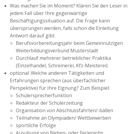
Was machen Sie im Moment? Klären Sie den Leser in
jedem Fall über Ihre gegenwärtige
Beschäftigungssituation auf. Die Frage kann
übersprungen werden, falls schon die Einleitung
Antwort darauf gibt.
Berufsvorbereitungsjahr beim Gemeinnützigen
Weiterbildungsverbund Musterstadt
Durchlauf mehrerer betrieblicher Praktika
(Einzelhandel, Schreinerei, Kfz-Meisterei)
optional: Welche anderen Tätigkeiten und
Erfahrungen sprechen (aus überfachlicher
Perspektive) für Ihre Eignung? Zum Beispiel:
Schülersprecherfunktion
Redakteur der Schülerzeitung
Organisation von Abschlussfahrten/-bällen
Teilnahme an Olympiaden/ Wettbewerben
sportliche Erfolge
Ausübung von Neben- oder Ferienjobs