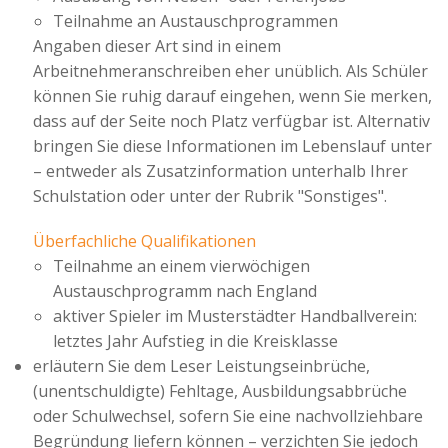
Teilnahme an Austauschprogrammen
Angaben dieser Art sind in einem
Arbeitnehmeranschreiben eher unüblich. Als Schüler
können Sie ruhig darauf eingehen, wenn Sie merken,
dass auf der Seite noch Platz verfügbar ist. Alternativ
bringen Sie diese Informationen im Lebenslauf unter
– entweder als Zusatzinformation unterhalb Ihrer
Schulstation oder unter der Rubrik "Sonstiges".
Überfachliche Qualifikationen
Teilnahme an einem vierwöchigen
Austauschprogramm nach England
aktiver Spieler im Musterstädter Handballverein:
letztes Jahr Aufstieg in die Kreisklasse
erläutern Sie dem Leser Leistungseinbrüche,
(unentschuldigte) Fehltage, Ausbildungsabbrüche
oder Schulwechsel, sofern Sie eine nachvollziehbare
Begründung liefern können – verzichten Sie jedoch