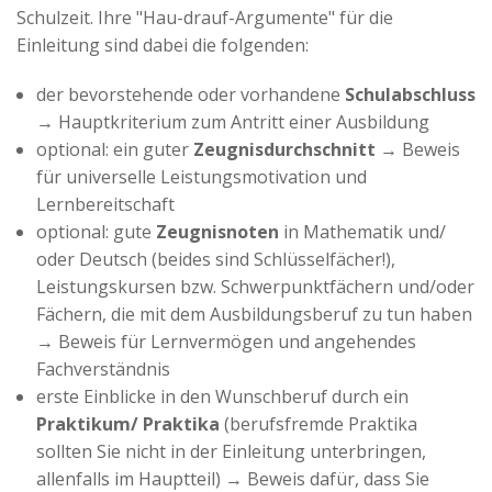
Advertiser
Schulzeit. Ihre "Hau-drauf-Argumente" für die
Einleitung sind dabei die folgenden:
der bevorstehende oder vorhandene
Schulabschluss
→ Hauptkriterium zum Antritt einer Ausbildung
optional: ein guter
Zeugnisdurchschnitt
→ Beweis
für universelle Leistungsmotivation und
Lernbereitschaft
optional: gute
Zeugnisnoten
in Mathematik und/
oder Deutsch (beides sind Schlüsselfächer!),
Leistungskursen bzw. Schwerpunktfächern und/oder
Fächern, die mit dem Ausbildungsberuf zu tun haben
→ Beweis für Lernvermögen und angehendes
Fachverständnis
erste Einblicke in den Wunschberuf durch ein
Praktikum/ Praktika
(berufsfremde Praktika
sollten Sie nicht in der Einleitung unterbringen,
allenfalls im Hauptteil) → Beweis dafür, dass Sie