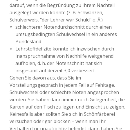
darauf, wenn die Begründung zu Ihrem Nachteil
ausgelegt werden könnte (z. B. Schwänzen,
Schulverweis, "der Lehrer war Schuld" o. Ä.)
schlechterer Notendurchschnitt durch einen
umzugsbedingten Schulwechsel in ein anderes
Bundesland
Lehrstoffdefizite konnte ich inzwischen durch
Inanspruchnahme von Nachhilfe weitgehend
aufholen, d. h. der Notenschnitt hat sich
insgesamt auf derzeit 3,0 verbessert.
Gehen Sie davon aus, dass Sie im
Vorstellungsgespräch in jedem Fall auf Fehltage,
Schulwechsel oder schlechte Noten angesprochen
werden. Sie haben dann immer noch Gelegenheit, die
Karten auf den Tisch zu legen und Einsicht zu zeigen.
Keinesfalls aber sollten Sie sich in Schönfärberei
versuchen oder gar blocken – wenn man Ihr
Verhalten für unaufrichtig befindet, dann haben Sie