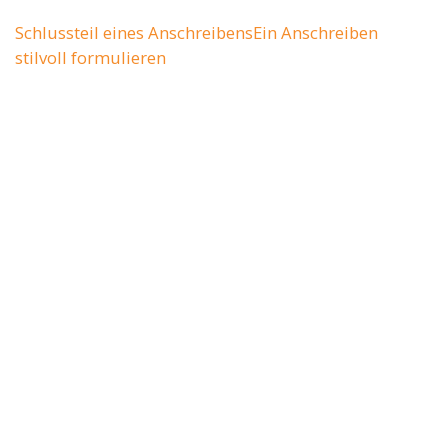
Schlussteil eines Anschreibens
Ein Anschreiben
stilvoll formulieren