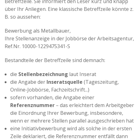
Betreffzeile. Sie informiert den Leser kurz und knapp
über Ihr Anliegen. Eine klassische Betreffzeile könnte z.
B. so aussehen:
Bewerbung als Metallbauer,
Ihre Stellenanzeige in der Jobbörse der Arbeitsagentur,
Ref.Nr. 10000-1229475341-S
Bestandteile der Betreffzeile sind demnach:
die
Stellenbezeichnung
laut Inserat
die Angabe der
Inseratsquelle
(Tageszeitung,
Online-Jobbörse, Fachzeitschrift...)
sofern vorhanden, die Angabe einer
Referenznummer
– das erleichtert dem Arbeitgeber
die Einordnung Ihrer Bewerbung, insbesondere,
wenn er mehrere Stellen parallel ausgeschrieben hat
eine Initiativbewerbung wird als solche in der ersten
Zeile deklariert, die Referenznummer entfällt dann