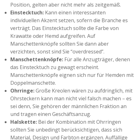
Position, gelten aber nicht mehr als zeitgemäß.
Einstecktuch:
Kann einen interessanten
individuellen Akzent setzen, sofern die Branche es
verträgt. Das Einstecktuch sollte die Farbe von
Krawatte oder Hemd aufgreifen. Auf
Manschettenknöpfe sollten Sie dann aber
verzichten, sonst sind Sie “overdressed”.
Manschettenknöpfe:
Für alle Anzugträger, denen
das Einstecktuch zu gewagt erscheint.
Manschettenknöpfe eignen sich nur für Hemden mit
Doppelmanschette.
Ohrringe:
Große Kreolen wären zu aufdringlich, mit
Ohrsteckern kann man nicht viel falsch machen – es
sei denn, Sie gehören der männlichen Fraktion an
und tragen einen Geschäftsanzug.
Halskette:
Bei der Kombination mit Ohrringen
sollten Sie unbedingt berücksichtigen, dass sich
Material, Design und Farbton ergänzen. Auffällige