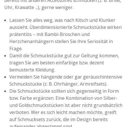
bereits mit anderen Accessoires schmücken (z. B. Brille,
Advertiser
Uhr, Krawatte ...), gerne weniger.
Lassen Sie alles weg, was nach Kitsch und Klunker
aussieht. Überdimensionierte Schmuckstücke wirken
prätentiös – mit Bambi-Broschen und
Herzchenanhängern stellen Sie Ihre Seriosität in
Frage.
Damit die Schmuckstücke gut zur Geltung kommen,
tragen Sie am besten einfarbige bzw. dezent
bemusterte Kleidung.
Vermeiden Sie hängende oder gar geräuschintensive
Schmuckstücke (z. B. Ohrhänger, Armreifsets).
Die Schmuckstücke sollten sich gegenseitig in Form
bzw. Farbe ergänzen. Eine Kombination von Silber-
und Goldschmuckstücken ist aber nicht grundsätzlich
verboten. Wer es sich leicht machen möchte, greift
auf Schmucksets zurück, die im Design bereits
aufeinander abgestimmt sind.