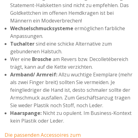
Statement-Halsketten sind nicht zu empfehlen. Das
Goldkettchen im offenen Hemdkragen ist bei
Männern ein Modeverbrechen!
Wechselschmucksysteme
ermöglichen farbliche
Anpassungen.
Tuchalter
sind eine schicke Alternative zum
gebundenen Halstuch.
Wer eine
Brosche
am Revers bzw. Decolletébereich
trägt, kann auf die Kette verzichten.
Armband/ Armreif:
Allzu wuchtige Exemplare (mehr
als zwei Finger breit) sollten Sie vermeiden. Je
feingliedriger die Hand ist, desto schmaler sollte der
Armschmuck ausfallen. Zum Geschäftsanzug tragen
Sie weder Plastik noch Stoff, noch Leder.
Haarspange:
Nicht zu opulent. Im Business-Kontext
kein Plastik oder Leder.
Die passenden Accessoires zum