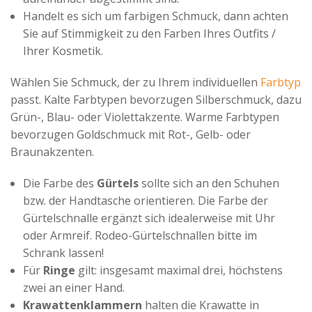
Handelt es sich um farbigen Schmuck, dann achten
Sie auf Stimmigkeit zu den Farben Ihres Outfits /
Ihrer Kosmetik.
Wählen Sie Schmuck, der zu Ihrem individuellen
Farbtyp
passt. Kalte Farbtypen bevorzugen Silberschmuck, dazu
Grün-, Blau- oder Violettakzente. Warme Farbtypen
bevorzugen Goldschmuck mit Rot-, Gelb- oder
Braunakzenten.
Die Farbe des
Gürtels
sollte sich an den Schuhen
bzw. der Handtasche orientieren. Die Farbe der
Gürtelschnalle ergänzt sich idealerweise mit Uhr
oder Armreif. Rodeo-Gürtelschnallen bitte im
Schrank lassen!
Für
Ringe
gilt: insgesamt maximal drei, höchstens
zwei an einer Hand.
Krawattenklammern
halten die Krawatte in