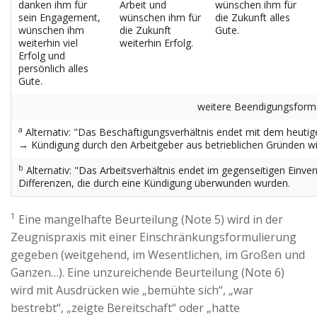
danken ihm für
Arbeit und
wünschen ihm für
sein Engagement,
wünschen ihm für
die Zukunft alles
wünschen ihm
die Zukunft
Gute.
weiterhin viel
weiterhin Erfolg.
Erfolg und
persönlich alles
Gute.
weitere Beendigungsform
a
Alternativ: "Das Beschäftigungsverhältnis endet mit dem heuti
→ Kündigung durch den Arbeitgeber aus betrieblichen Gründen w
b
Alternativ: "Das Arbeitsverhältnis endet im gegenseitigen Ei
Differenzen, die durch eine Kündigung überwunden wurden.
1
Eine mangelhafte Beurteilung (Note 5) wird in der
Zeugnispraxis mit einer Einschränkungsformulierung
gegeben (weitgehend, im Wesentlichen, im Großen und
Ganzen…). Eine unzureichende Beurteilung (Note 6)
wird mit Ausdrücken wie „bemühte sich“, „war
bestrebt“, „zeigte Bereitschaft“ oder „hatte