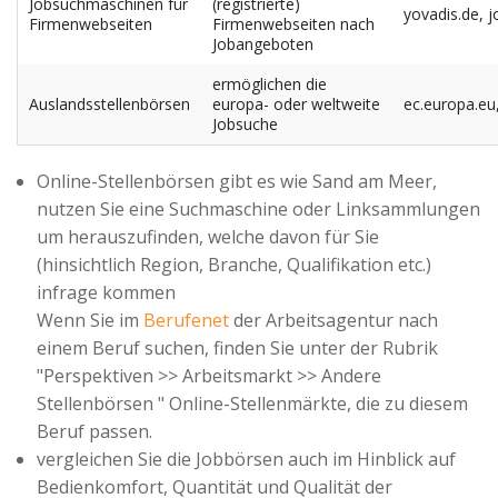
Jobsuchmaschinen für
(registrierte)
yovadis.de, 
Firmenwebseiten
Firmenwebseiten nach
Jobangeboten
ermöglichen die
Auslandsstellenbörsen
europa- oder weltweite
ec.europa.eu
Jobsuche
Online-Stellenbörsen gibt es wie Sand am Meer,
nutzen Sie eine Suchmaschine oder Linksammlungen
um herauszufinden, welche davon für Sie
(hinsichtlich Region, Branche, Qualifikation etc.)
infrage kommen
Wenn Sie im
Berufenet
der Arbeitsagentur nach
einem Beruf suchen, finden Sie unter der Rubrik
"Perspektiven >> Arbeitsmarkt >> Andere
Stellenbörsen " Online-Stellenmärkte, die zu diesem
Beruf passen.
vergleichen Sie die Jobbörsen auch im Hinblick auf
Bedienkomfort, Quantität und Qualität der