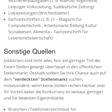
Wochenendausgaben (z. B. Mainzer Allgemeine,
Leipziger Volkszeitung, Süddeutsche Zeitung)
Lokalzeitungen (Wochenblätter)
Fachzeitschriften (z. B. c’t – Magazin für
Computertechnik , Arbeitsmarkt Bildung Kultur
Sozialwesen, Alimenta – Fachzeitschrift für
Lebensmittelwirtschaft)
Sonstige Quellen
Jobbörsen sind nicht alles. Nur ein geringer Teil der
freien Stellen gelangt überhaupt in den öffentlichen
Stellenmarkt. Deshalb sollten Sie Ihre Chance auch auf
dem
"verdeckten" Stellenmarkt
suchen,
insbesondere, wenn keine Stellen recherchierbar sind.
Ihr Vorteil dabei: die Konkurrenz ist weitaus geringer
und Sie beweisen Eigeninitiative.
Branchen-/Telefonverzeichnisse für