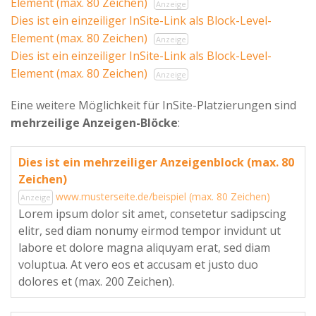
Element (max. 80 Zeichen)
Anzeige
Dies ist ein einzeiliger InSite-Link als Block-Level-
Element (max. 80 Zeichen)
Anzeige
Dies ist ein einzeiliger InSite-Link als Block-Level-
Element (max. 80 Zeichen)
Anzeige
Eine weitere Möglichkeit für InSite-Platzierungen sind
mehrzeilige Anzeigen-Blöcke
:
Dies ist ein mehrzeiliger Anzeigenblock (max. 80
Zeichen)
www.musterseite.de/beispiel (max. 80 Zeichen)
Anzeige
Lorem ipsum dolor sit amet, consetetur sadipscing
elitr, sed diam nonumy eirmod tempor invidunt ut
labore et dolore magna aliquyam erat, sed diam
voluptua. At vero eos et accusam et justo duo
dolores et (max. 200 Zeichen).