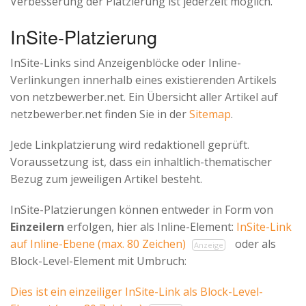
Verbesserung der Platzierung ist jederzeit möglich.
InSite-Platzierung
InSite-Links sind Anzeigenblöcke oder Inline-
Verlinkungen innerhalb eines existierenden Artikels
von netzbewerber.net. Ein Übersicht aller Artikel auf
netzbewerber.net finden Sie in der
Sitemap
.
Jede Linkplatzierung wird redaktionell geprüft.
Voraussetzung ist, dass ein inhaltlich-thematischer
Bezug zum jeweiligen Artikel besteht.
InSite-Platzierungen können entweder in Form von
Einzeilern
erfolgen, hier als Inline-Element:
InSite-Link
auf Inline-Ebene (max. 80 Zeichen)
oder als
Anzeige
Block-Level-Element mit Umbruch:
Dies ist ein einzeiliger InSite-Link als Block-Level-