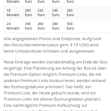
Monate:
Euro
Euro
Euro
Euro
18
200
220
240
260
Monate:
Euro
Euro
Euro
Euro
24
240
260
280
300
Monate:
Euro
Euro
Euro
Euro
Alle angegebenen Preise sind Endpreise. Aufgrund
des Kleinunternehmerstatus gem. § 19 UStG wird
keine Umsatzsteuer erhoben und ausgewiesen.
Neue Einträge werden standardmäßig am Ende der Box
eingefügt. Eine Platzierung am Anfang der Box ist über
die Premium-Option möglich. Premium-Links, die mit
anderen Premium-Links konkurrieren, werden anhand
des Buchungsdatums priorisiert. Das heißt, ein
Premium-Link, der heute gebucht wurde, wird vor
Premium-Links mit älteren Buchungsdaten platziert.
Eine nachträgliche Premium-Aufbuchung zur