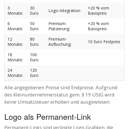
3
30
+20 % vom
Logo-Integration:
Monate:
Euro
Basispreis
6
50
Premium-
+20 % vom
Monate:
Euro
Platzierung:
Basispreis
12
80
Premium-
10 Euro Festpreis
Monate:
Euro
Aufbuchung:
18
100
Monate:
Euro
24
120
Monate:
Euro
Alle angegebenen Preise sind Endpreise. Aufgrund
des Kleinunternehmerstatus gem. § 19 UStG wird
keine Umsatzsteuer erhoben und ausgewiesen.
Logo als Permanent-Link
Permanent-Links sind verlinkte Logo-Grafiken, die