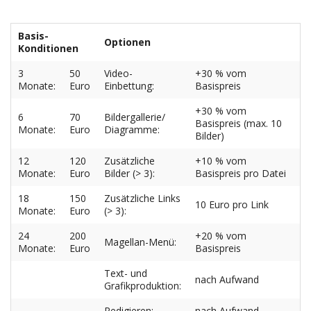
Basis-
Optionen
Konditionen
3
50
Video-
+30 % vom
Monate:
Euro
Einbettung:
Basispreis
+30 % vom
6
70
Bildergallerie/
Basispreis (max. 10
Monate:
Euro
Diagramme:
Bilder)
12
120
Zusätzliche
+10 % vom
Monate:
Euro
Bilder (> 3):
Basispreis pro Datei
18
150
Zusätzliche Links
10 Euro pro Link
Monate:
Euro
(> 3):
24
200
+20 % vom
Magellan-Menü:
Monate:
Euro
Basispreis
Text- und
nach Aufwand
Grafikproduktion:
Redigieren:
nach Aufwand