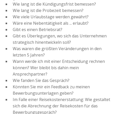
Wie lang ist die Kündigungsfrist bemessen?
Wie lang ist die Probezeit bemessen?
Wie viele Urlaubstage werden gewährt?
Wäre eine Nebentätigkeit als ... erlaubt?
Gibt es einen Betriebsrat?
Gibt es Überlegungen, wo sich das Unternehmen
strategisch hinentwickeln soll?
Was waren die größten Veränderungen in den
letzten 5 Jahren?
Wann werde ich mit einer Entscheidung rechnen
können? Wer bleibt bis dahin mein
Ansprechpartner?
Wie fanden Sie das Gespräch?
Könnten Sie mir ein Feedback zu meinen
Bewerbungsunterlagen geben?
Im Falle einer Reisekostenerstattung: Wie gestaltet
sich die Abrechnung der Reisekosten für das
Bewerbungsgespräch?