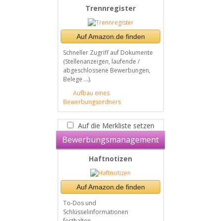
Trennregister
Auf Amazon.de finden
Schneller Zugriff auf Dokumente
(Stellenanzeigen, laufende /
abgeschlossene Bewerbungen,
Belege ...).
Aufbau eines
Bewerbungsordners
Auf die Merkliste setzen
Bewerbungsmanagement
Haftnotizen
Auf Amazon.de finden
To-Dos und
Schlüsselinformationen
festhalten.