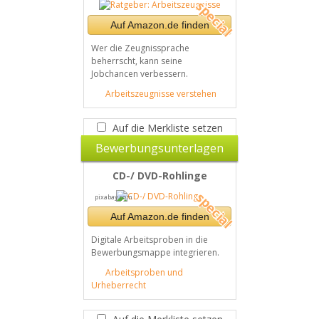
Auf Amazon.de finden
Wer die Zeugnissprache
beherrscht, kann seine
Jobchancen verbessern.
Arbeitszeugnisse verstehen
Auf die Merkliste setzen
Bewerbungsunterlagen
CD-/ DVD-Rohlinge
pixabay.com
Auf Amazon.de finden
Digitale Arbeitsproben in die
Bewerbungsmappe integrieren.
Arbeitsproben und
Urheberrecht