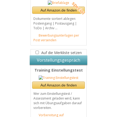
Auf Amazon.de finden
Dokumente sortiert ablegen:
Posteingang | Postausgang |
ToDo | Archiv ...
Bewerbungsunterlagen per
Post versenden
Auf die Merkliste setzen
Vorstellungsgespräch
Training Einstellungstest
Auf Amazon.de finden
Wer zum Einstellungstest /
Assessment geladen wird, kann
sich mit Übungsaufgaben darauf
vorbereiten.
Vorbereitung auf