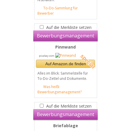
To-Do-Sammlung für
Bewerber
Auf die Merkliste setzen
Bewerbungsmanagement
Pinnwand
pixabay.com
Auf Amazon.de finden
Alles im Blick: Sammelstelle für
To-Do-Zettel und Dokumente.
Was heißt
Bewerbungsmanagement?
Auf die Merkliste setzen
Bewerbungsmanagement
Briefablage