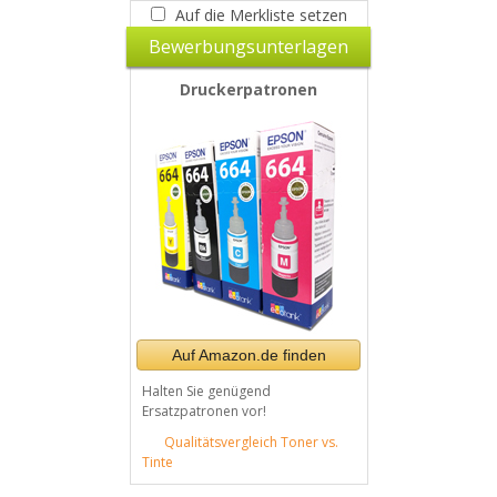
Auf die Merkliste setzen
Bewerbungsunterlagen
Druckerpatronen
Auf Amazon.de finden
Halten Sie genügend
Ersatzpatronen vor!
Qualitätsvergleich Toner vs.
Tinte