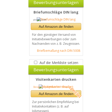
Bewerbungsunterlagen
Briefumschläge DIN lang
pixabay.com
Auf Amazon.de finden
Für den günstigen Versand von
Initiativbewerbungen oder zum
Nachsenden von z. B. Zeugnissen.
Briefbemaßung nach DIN 5008
Auf die Merkliste setzen
Bewerbungsunterlagen
Visitenkarten drucken
Designed by eightonesix / Freepik
Auf Amazon.de finden
Zur persönlichen Empfehlung bei
Initiativkontakten (z. B. auf
Jobmessen).