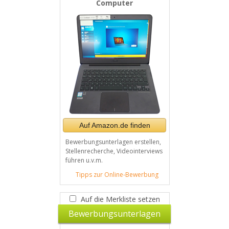
Computer
Auf Amazon.de finden
Bewerbungsunterlagen erstellen,
Stellenrecherche, Videointerviews
führen u.v.m.
Tipps zur Online-Bewerbung
Auf die Merkliste setzen
Bewerbungsunterlagen