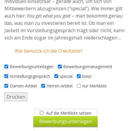
individuell einsetzbar – gerade auch, um sich von
Advertiser
Mitbewerbern abzugrenzen ("special"). Wie immer gilt
auch hier:
You get what you give
– man bekommt genau
das, was man zu investieren bereit ist. Ob man ein
Jackett im Vorstellungsgespräch trägt oder nicht, kann
sich am Ende sogar im Jahresgehalt niederschlagen ...
Wie benutze ich die Checkliste?
Bewerbungsunterlagen
Bewerbungsmanagement
Vorstellungsgespräch
special
basic
Damen-Artikel
Herren-Artikel
nur Merkliste
Drucken
Auf die Merkliste setzen
Bewerbungsunterlagen