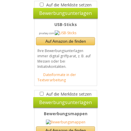
Auf die Merkliste setzen
Bewerbungsunterlagen
USB-Sticks
pixabay.com
Auf Amazon.de finden
Ihre Bewerbungsunterlagen
immer digital griffparat, z. B. auf
Messen oder bei
Initiativkontakten.
Dateiformate in der
Textverarbeitung
Auf die Merkliste setzen
Bewerbungsunterlagen
Bewerbungsmappen
Auf Amazon.de finden