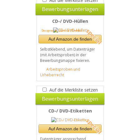
Auf die Merkliste setzen
Bewerbungsunterlagen
CD-/ DVD-Hüllen
Designed by starline / Freepik
Auf Amazon.de finden
Selbstklebend, um Datenträger
(mit Arbeitsproben) in der
Bewerbungsmappe fixieren.
Arbeitsproben und
Urheberrecht
Auf die Merkliste setzen
Bewerbungsunterlagen
CD-/ DVD-Etiketten
Auf Amazon.de finden
Datenträger ansprechend