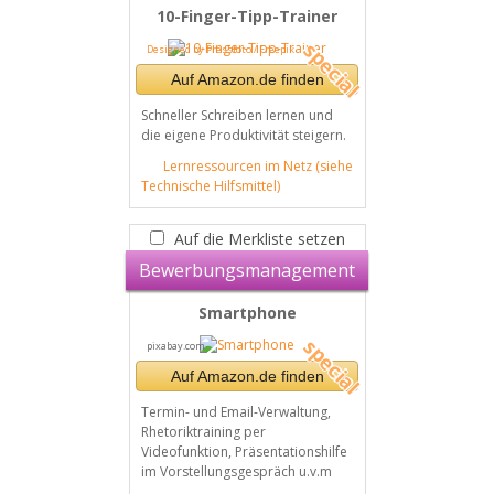
10-Finger-Tipp-Trainer
Designed by Pressfoto / Freepik
Auf Amazon.de finden
Schneller Schreiben lernen und
die eigene Produktivität steigern.
Lernressourcen im Netz (siehe
Technische Hilfsmittel)
Auf die Merkliste setzen
Bewerbungsmanagement
Smartphone
pixabay.com
Auf Amazon.de finden
Termin- und Email-Verwaltung,
Rhetoriktraining per
Videofunktion, Präsentationshilfe
im Vorstellungsgespräch u.v.m