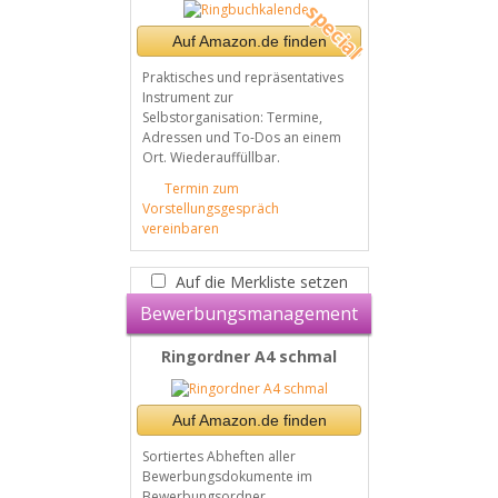
Auf Amazon.de finden
Praktisches und repräsentatives
Instrument zur
Selbstorganisation: Termine,
Adressen und To-Dos an einem
Ort. Wiederauffüllbar.
Termin zum
Vorstellungsgespräch
vereinbaren
Auf die Merkliste setzen
Bewerbungsmanagement
Ringordner A4 schmal
Auf Amazon.de finden
Sortiertes Abheften aller
Bewerbungsdokumente im
Bewerbungsordner.