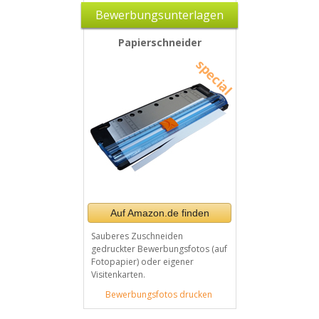
Bewerbungsunterlagen
Papierschneider
Auf Amazon.de finden
Sauberes Zuschneiden
gedruckter Bewerbungsfotos (auf
Fotopapier) oder eigener
Visitenkarten.
Bewerbungsfotos drucken