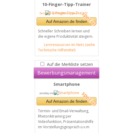
10-Finger-Tipp-Trainer
Designed by Pressfoto / Freepik
Auf Amazon.de finden
Schneller Schreiben lernen und
die eigene Produktivität steigern.
Lernressourcen im Netz (siehe
Technische Hilfsmittel)
Auf die Merkliste setzen
Bewerbungsmanagement
Smartphone
pixabay.com
Auf Amazon.de finden
Termin- und Email-Verwaltung,
Rhetoriktraining per
Videofunktion, Präsentationshilfe
im Vorstellungsgespräch u.v.m