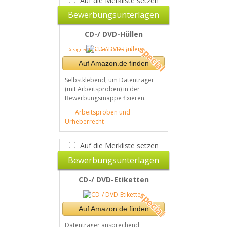
Auf die Merkliste setzen
Bewerbungsunterlagen
CD-/ DVD-Hüllen
Designed by starline / Freepik
Auf Amazon.de finden
Selbstklebend, um Datenträger
(mit Arbeitsproben) in der
Bewerbungsmappe fixieren.
Arbeitsproben und
Urheberrecht
Auf die Merkliste setzen
Bewerbungsunterlagen
CD-/ DVD-Etiketten
Auf Amazon.de finden
Datenträger ansprechend