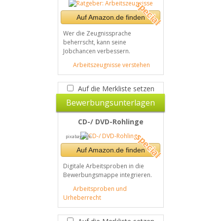
Auf Amazon.de finden
Wer die Zeugnissprache
beherrscht, kann seine
Jobchancen verbessern.
Arbeitszeugnisse verstehen
Auf die Merkliste setzen
Bewerbungsunterlagen
CD-/ DVD-Rohlinge
pixabay.com
Auf Amazon.de finden
Digitale Arbeitsproben in die
Bewerbungsmappe integrieren.
Arbeitsproben und
Urheberrecht