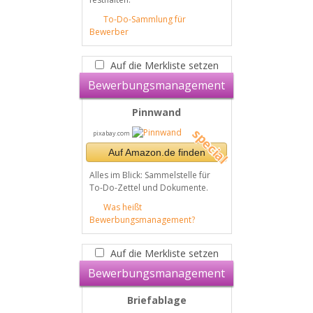
To-Do-Sammlung für
Bewerber
Auf die Merkliste setzen
Bewerbungsmanagement
Pinnwand
pixabay.com
Auf Amazon.de finden
Alles im Blick: Sammelstelle für
To-Do-Zettel und Dokumente.
Was heißt
Bewerbungsmanagement?
Auf die Merkliste setzen
Bewerbungsmanagement
Briefablage