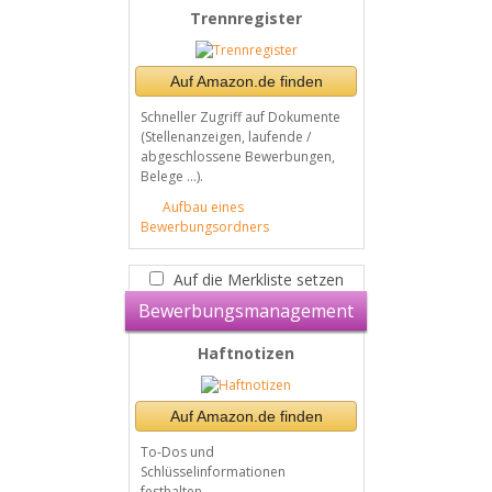
Trennregister
Auf Amazon.de finden
Schneller Zugriff auf Dokumente
(Stellenanzeigen, laufende /
abgeschlossene Bewerbungen,
Belege ...).
Aufbau eines
Bewerbungsordners
Auf die Merkliste setzen
Bewerbungsmanagement
Haftnotizen
Auf Amazon.de finden
To-Dos und
Schlüsselinformationen
festhalten.