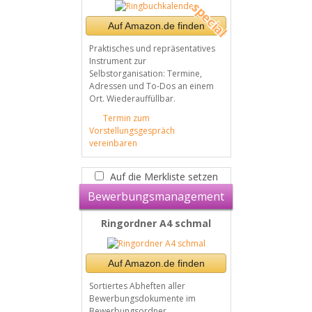
Auf Amazon.de finden
Praktisches und repräsentatives
Instrument zur
Selbstorganisation: Termine,
Adressen und To-Dos an einem
Ort. Wiederauffüllbar.
Termin zum
Vorstellungsgespräch
vereinbaren
Auf die Merkliste setzen
Bewerbungsmanagement
Ringordner A4 schmal
Auf Amazon.de finden
Sortiertes Abheften aller
Bewerbungsdokumente im
Bewerbungsordner.