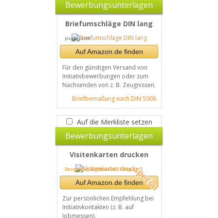
Bewerbungsunterlagen
Briefumschläge DIN lang
pixabay.com
Auf Amazon.de finden
Für den günstigen Versand von
Initiativbewerbungen oder zum
Nachsenden von z. B. Zeugnissen.
Briefbemaßung nach DIN 5008
Auf die Merkliste setzen
Bewerbungsunterlagen
Visitenkarten drucken
Designed by eightonesix / Freepik
Auf Amazon.de finden
Zur persönlichen Empfehlung bei
Initiativkontakten (z. B. auf
Jobmessen).