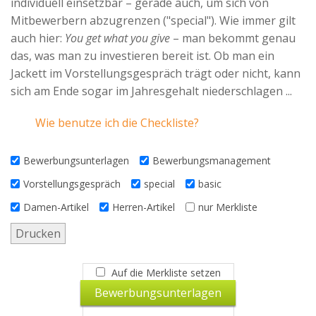
individuell einsetzbar – gerade auch, um sich von
Advertiser
Mitbewerbern abzugrenzen ("special"). Wie immer gilt
auch hier:
You get what you give
– man bekommt genau
das, was man zu investieren bereit ist. Ob man ein
Jackett im Vorstellungsgespräch trägt oder nicht, kann
sich am Ende sogar im Jahresgehalt niederschlagen ...
Wie benutze ich die Checkliste?
Bewerbungsunterlagen
Bewerbungsmanagement
Vorstellungsgespräch
special
basic
Damen-Artikel
Herren-Artikel
nur Merkliste
Drucken
Auf die Merkliste setzen
Bewerbungsunterlagen