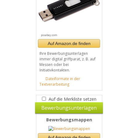
pixabay.com
Auf Amazon.de finden
Ihre Bewerbungsunterlagen
immer digital griffparat, z. B. auf
Messen oder bei
Initiativkontakten.
Dateiformate in der
Textverarbeitung
Auf die Merkliste setzen
Bewerbungsunterlagen
Bewerbungsmappen
Auf Amazon.de finden