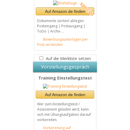
Auf Amazon.de finden
Dokumente sortiert ablegen:
Posteingang | Postausgang |
ToDo | Archiv ...
Bewerbungsunterlagen per
Post versenden
Auf die Merkliste setzen
Vorstellungsgespräch
Training Einstellungstest
Auf Amazon.de finden
Wer zum Einstellungstest /
Assessment geladen wird, kann
sich mit Übungsaufgaben darauf
vorbereiten.
Vorbereitung auf